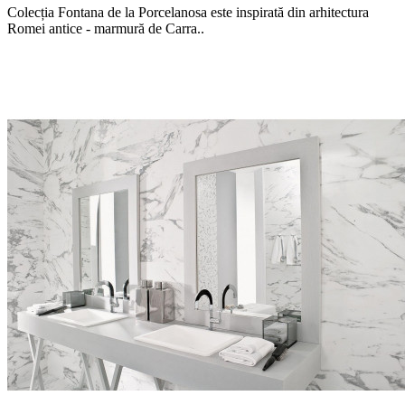
Colecția Fontana de la Porcelanosa este inspirată din arhitectura
Romei antice - marmură de Carra..