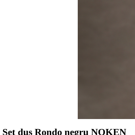
Set dus Rondo negru NOKEN