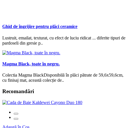
Ghid de îngrijire pentru plăci ceramice
Lustruit, emailat, texturat, cu efect de luciu ridicat ... diferite tipuri de
pardoseli din gresie p..
Magma Black, toate în negru.
Colectia Magma BlackDisponibilă în plăci pătrate de 59,6x59,6cm,
cu finisaj mat, această colecție de..
Recomandări
Adaugă în Coş