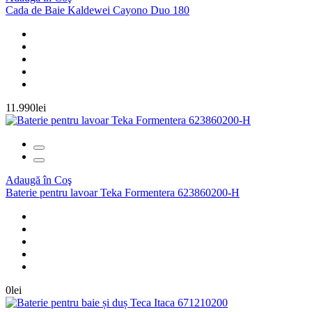
Cada de Baie Kaldewei Cayono Duo 180
11.990lei
Adaugă în Coş
Baterie pentru lavoar Teka Formentera 623860200-H
0lei