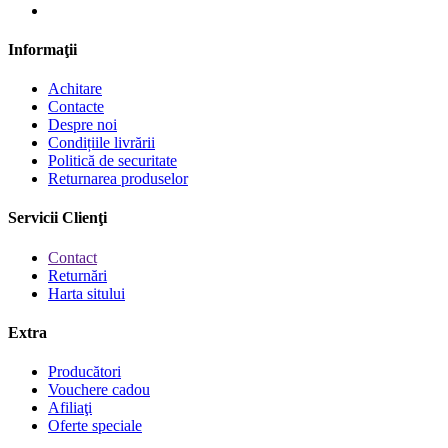
Informaţii
Achitare
Contacte
Despre noi
Condițiile livrării
Politică de securitate
Returnarea produselor
Servicii Clienţi
Contact
Returnări
Harta sitului
Extra
Producători
Vouchere cadou
Afiliaţi
Oferte speciale