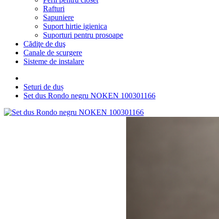
Rafturi
Sapuniere
Suport hirtie igienica
Suporturi pentru prosoape
Cădiţe de duş
Canale de scurgere
Sisteme de instalare
Seturi de duș
Set dus Rondo negru NOKEN 100301166