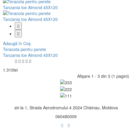
Adaugă în Coş
Teracota pentru perete
Tanzania Ice Almond 45X120
1.310lei
Afişare 1 - 3 din 3 (1 pagini)
str-la 1, Strada Aerodromului 4 2024 Chisinau, Moldova
060480009