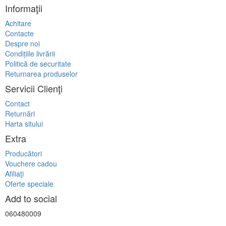
Informaţii
Achitare
Contacte
Despre noi
Condițiile livrării
Politică de securitate
Returnarea produselor
Servicii Clienţi
Contact
Returnări
Harta sitului
Extra
Producători
Vouchere cadou
Afiliaţi
Oferte speciale
Add to social
060480009