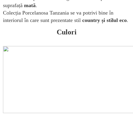
suprafață
mată
.
Colecția Porcelanosa Tanzania se va potrivi bine în
interiorul în care sunt prezentate stil
country și stilul eco
.
Culori