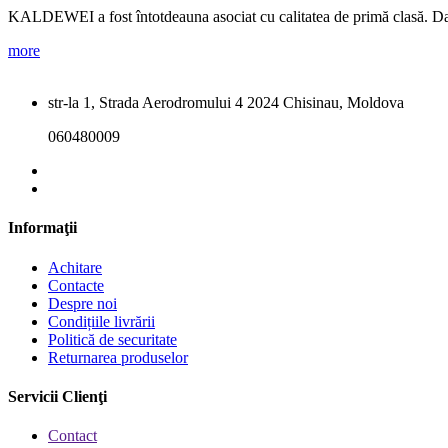
KALDEWEI a fost întotdeauna asociat cu calitatea de primă clasă. Daca
more
str-la 1, Strada Aerodromului 4 2024 Chisinau, Moldova
060480009
Informaţii
Achitare
Contacte
Despre noi
Condițiile livrării
Politică de securitate
Returnarea produselor
Servicii Clienţi
Contact