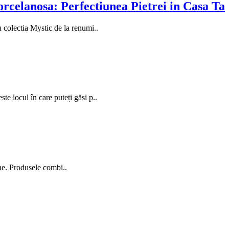
orcelanosa: Perfectiunea Pietrei in Casa Ta
 colectia Mystic de la renumi..
e locul în care puteți găsi p..
ne. Produsele combi..