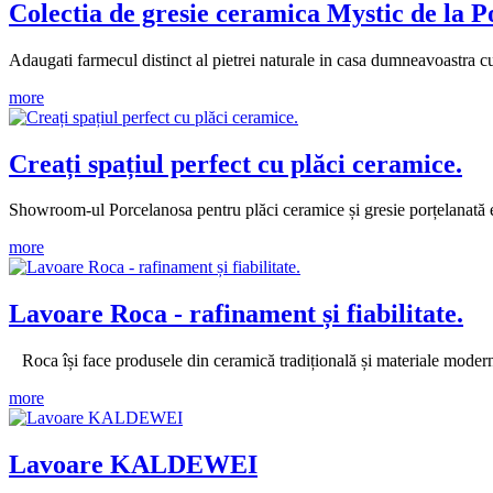
Colectia de gresie ceramica Mystic de la P
Adaugati farmecul distinct al pietrei naturale in casa dumneavoastra cu
more
Creați spațiul perfect cu plăci ceramice.
Showroom-ul Porcelanosa pentru plăci ceramice și gresie porțelanată est
more
Lavoare Roca - rafinament și fiabilitate.
Roca își face produsele din ceramică tradițională și materiale moder
more
Lavoare KALDEWEI