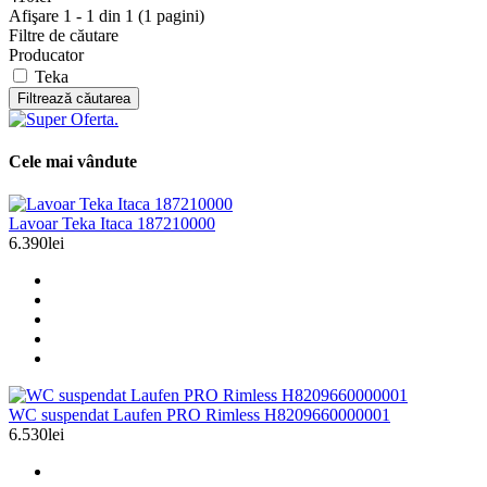
Afişare 1 - 1 din 1 (1 pagini)
Filtre de căutare
Producator
Teka
Filtrează căutarea
Cele mai vândute
Lavoar Teka Itaca 187210000
6.390lei
WC suspendat Laufen PRO Rimless H8209660000001
6.530lei