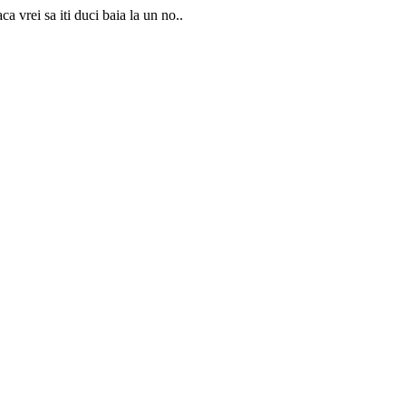
 vrei sa iti duci baia la un no..