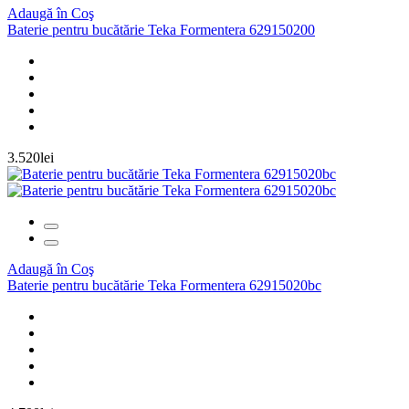
Adaugă în Coş
Baterie pentru bucătărie Teka Formentera 629150200
3.520lei
Adaugă în Coş
Baterie pentru bucătărie Teka Formentera 62915020bc