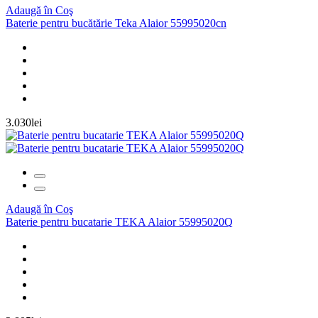
Adaugă în Coş
Baterie pentru bucătărie Teka Alaior 55995020cn
3.030lei
Adaugă în Coş
Baterie pentru bucatarie TEKA Alaior 55995020Q