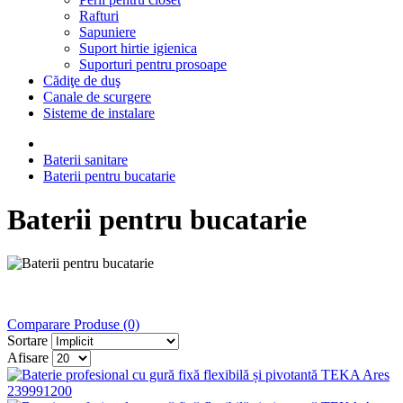
Rafturi
Sapuniere
Suport hirtie igienica
Suporturi pentru prosoape
Cădiţe de duş
Canale de scurgere
Sisteme de instalare
Baterii sanitare
Baterii pentru bucatarie
Baterii pentru bucatarie
Comparare Produse (0)
Sortare
Afisare