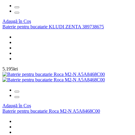
Adaugă în Coş
Baterie pentru bucatarie KLUDI ZENTA 389738675
5.195lei
Adaugă în Coş
Baterie pentru bucatarie Roca M2-N A5A8468C00