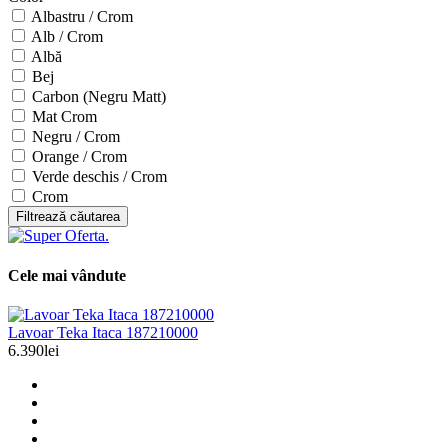
Albastru / Crom
Alb / Crom
Albă
Bej
Carbon (Negru Matt)
Mat Crom
Negru / Crom
Orange / Crom
Verde deschis / Crom
Crom
Filtrează căutarea
Cele mai vândute
Lavoar Teka Itaca 187210000
6.390lei