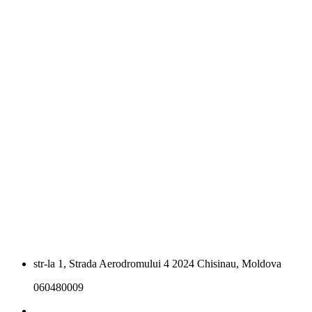
str-la 1, Strada Aerodromului 4 2024 Chisinau, Moldova
060480009