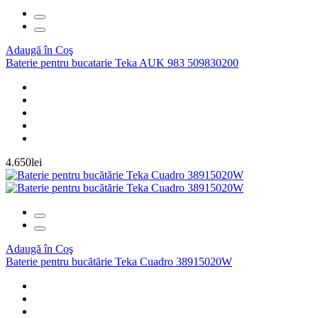
Adaugă în Coş
Baterie pentru bucatarie Teka AUK 983 509830200
4.650lei
Adaugă în Coş
Baterie pentru bucătărie Teka Cuadro 38915020W