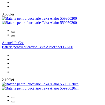
3.665lei
Adaugă în Coş
Baterie pentru bucatarie Teka Alaior 559950200
2.100lei