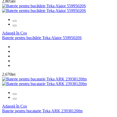
2.805lei
Adaugă în Coş
Baterie pentru bucătărie Teka Alaior 55995020S
2.670lei
Adaugă în Coş
Baterie pentru bucatarie Teka ARK 23938120fm