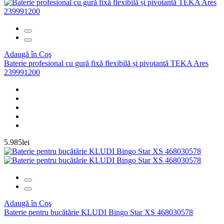
Adaugă în Coş
Baterie profesional cu gură fixă flexibilă și pivotantă TEKA Ares
239991200
5.985lei
Adaugă în Coş
Baterie pentru bucătărie KLUDI Bingo Star XS 468030578