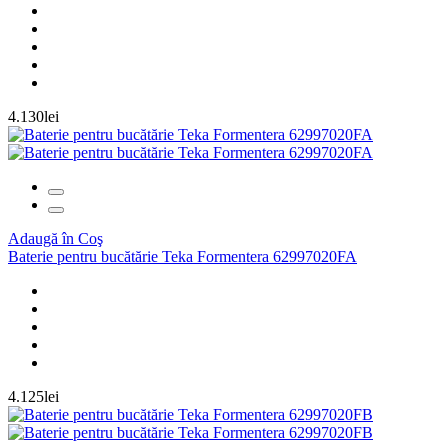
4.130lei
Adaugă în Coş
Baterie pentru bucătărie Teka Formentera 62997020FA
4.125lei