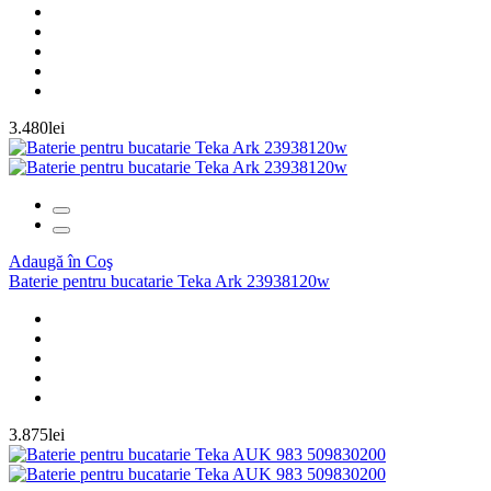
3.480lei
Adaugă în Coş
Baterie pentru bucatarie Teka Ark 23938120w
3.875lei