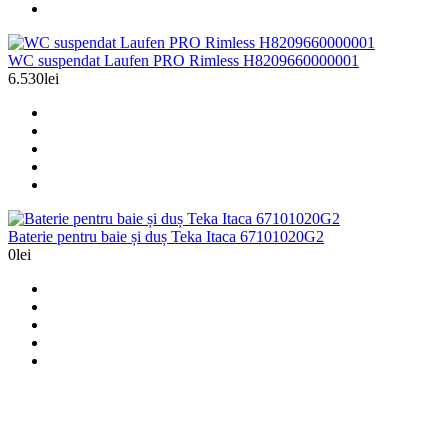
WC suspendat Laufen PRO Rimless H8209660000001
6.530lei
Baterie pentru baie și duș Teka Itaca 67101020G2
0lei