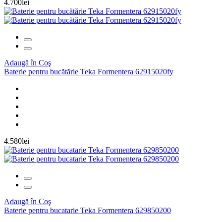
4.700lei
Adaugă în Coş
Baterie pentru bucătărie Teka Formentera 62915020fy
4.580lei
Adaugă în Coş
Baterie pentru bucatarie Teka Formentera 629850200