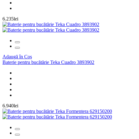
6.235lei
Adaugă în Coş
Baterie pentru bucătărie Teka Cuadro 3893902
6.940lei