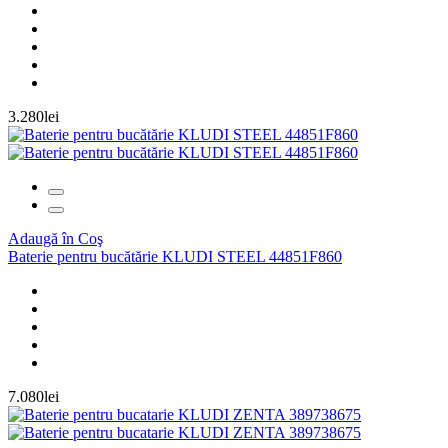
3.280lei
Adaugă în Coş
Baterie pentru bucătărie KLUDI STEEL 44851F860
7.080lei