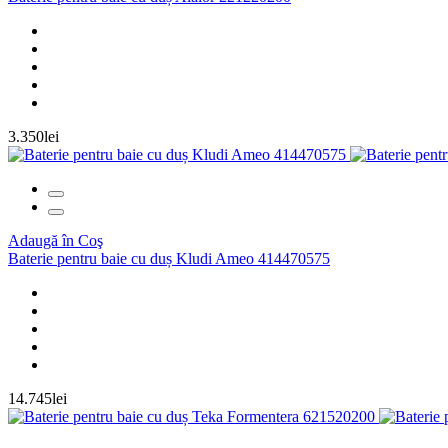
3.350lei
Adaugă în Coş
Baterie pentru baie cu duș Kludi Ameo 414470575
14.745lei