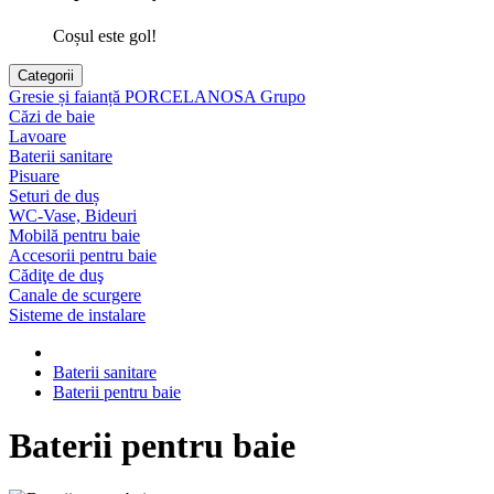
Coșul este gol!
Categorii
Gresie și faianță PORCELANOSA Grupo
Căzi de baie
Lavoare
Baterii sanitare
Pisuare
Seturi de duș
WC-Vase, Bideuri
Mobilă pentru baie
Accesorii pentru baie
Cădiţe de duş
Canale de scurgere
Sisteme de instalare
Baterii sanitare
Baterii pentru baie
Baterii pentru baie