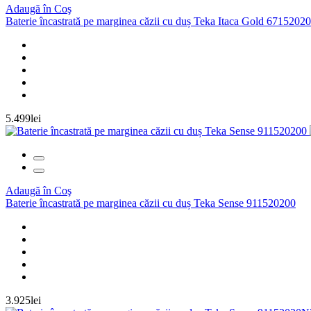
Adaugă în Coş
Baterie încastrată pe marginea căzii cu duș Teka Itaca Gold 671520
5.499lei
Adaugă în Coş
Baterie încastrată pe marginea căzii cu duș Teka Sense 911520200
3.925lei