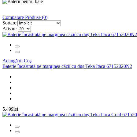
Comparare Produse (0)
Sortare
Afisare
Adaugă în Coş
Baterie încastrată pe marginea căzii cu duș Teka Itaca 67152020N2
5.499lei