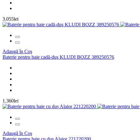
3.055lei
Adaugă în Coş
Baterie pentru baie cadă-duş KLUDI BOZZ 389250576
1.360lei
Adaugă în Coş
Baterie pentru baie cu duș Alaior 221220200