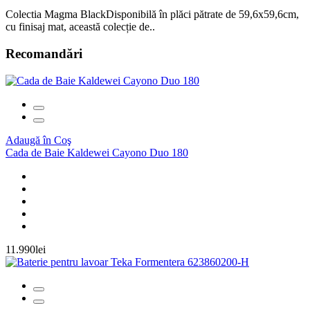
Colectia Magma BlackDisponibilă în plăci pătrate de 59,6x59,6cm,
cu finisaj mat, această colecție de..
Recomandări
Adaugă în Coş
Cada de Baie Kaldewei Cayono Duo 180
11.990lei