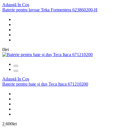
Adaugă în Coş
Baterie pentru lavoar Teka Formentera 623860200-H
0lei
Adaugă în Coş
Baterie pentru baie și duș Teca Itaca 671210200
2.600lei