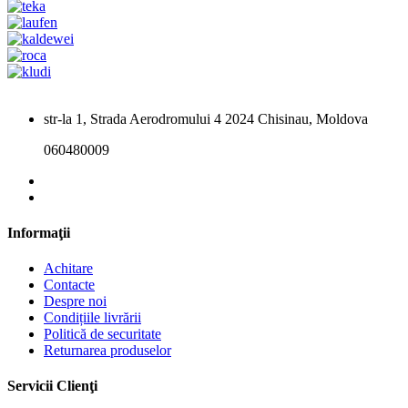
str-la 1, Strada Aerodromului 4 2024 Chisinau, Moldova
060480009
Informaţii
Achitare
Contacte
Despre noi
Condițiile livrării
Politică de securitate
Returnarea produselor
Servicii Clienţi