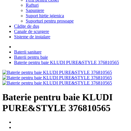
Rafturi
Sapuniere
Suport hirtie igienica
Suporturi pentru prosoape
Cădiţe de duş
Canale de scurgere
Sisteme de instalare
Baterii sanitare
Baterii pentru baie
Baterie pentru baie KLUDI PURE&STYLE 376810565
Baterie pentru baie KLUDI
PURE&STYLE 376810565