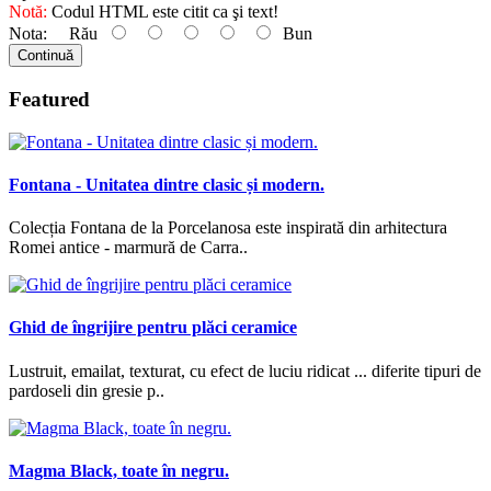
Notă:
Codul HTML este citit ca şi text!
Nota:
Rău
Bun
Continuă
Featured
Fontana - Unitatea dintre clasic și modern.
Colecția Fontana de la Porcelanosa este inspirată din arhitectura
Romei antice - marmură de Carra..
Ghid de îngrijire pentru plăci ceramice
Lustruit, emailat, texturat, cu efect de luciu ridicat ... diferite tipuri de
pardoseli din gresie p..
Magma Black, toate în negru.