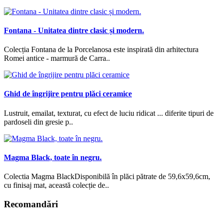
Fontana - Unitatea dintre clasic și modern.
Colecția Fontana de la Porcelanosa este inspirată din arhitectura
Romei antice - marmură de Carra..
Ghid de îngrijire pentru plăci ceramice
Lustruit, emailat, texturat, cu efect de luciu ridicat ... diferite tipuri de
pardoseli din gresie p..
Magma Black, toate în negru.
Colectia Magma BlackDisponibilă în plăci pătrate de 59,6x59,6cm,
cu finisaj mat, această colecție de..
Recomandări