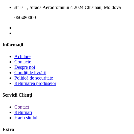
str-la 1, Strada Aerodromului 4 2024 Chisinau, Moldova
060480009
Informaţii
Achitare
Contacte
Despre noi
Condițiile livrării
Politică de securitate
Returnarea produselor
Servicii Clienţi
Contact
Returnări
Harta sitului
Extra