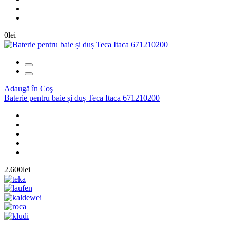
0lei
Adaugă în Coş
Baterie pentru baie și duș Teca Itaca 671210200
2.600lei