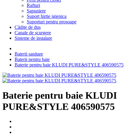
Rafturi
Sapuniere
Suport hirtie igienica
Suporturi pentru prosoape
Cădiţe de duş
Canale de scurgere
Sisteme de instalare
Baterii sanitare
Baterii pentru baie
Baterie pentru baie KLUDI PURE&STYLE 406590575
Baterie pentru baie KLUDI
PURE&STYLE 406590575