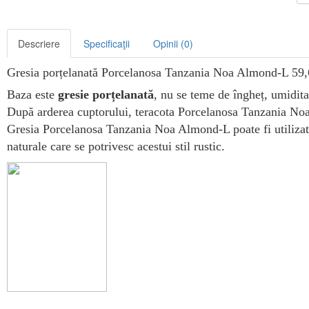
Descriere
Specificaţii
Opinii (0)
Gresia porțelanată Porcelanosa Tanzania Noa Almond-L 59,6x5
Baza este
gresie porțelanată
, nu se teme de îngheț, umiditat
După arderea cuptorului, teracota Porcelanosa Tanzania Noa
Gresia Porcelanosa Tanzania Noa Almond-L poate fi utilizat
naturale care se potrivesc acestui stil rustic.