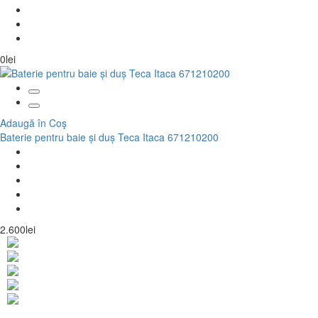
0lei
Adaugă în Coş
Baterie pentru baie și duș Teca Itaca 671210200
2.600lei