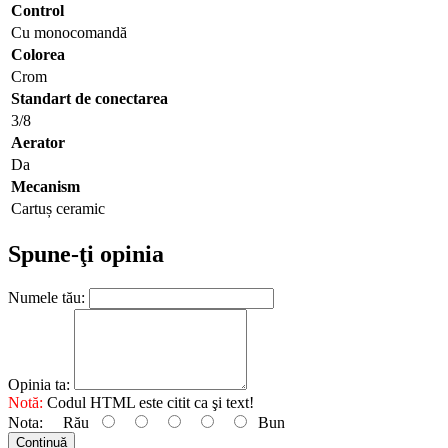
Control
Cu monocomandă
Colorea
Crom
Standart de conectarea
3/8
Aerator
Da
Mecanism
Cartuș ceramic
Spune-ţi opinia
Numele tău:
Opinia ta:
Notă:
Codul HTML este citit ca şi text!
Nota:
Rău
Bun
Continuă