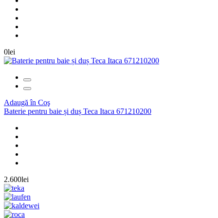
0lei
Adaugă în Coş
Baterie pentru baie și duș Teca Itaca 671210200
2.600lei