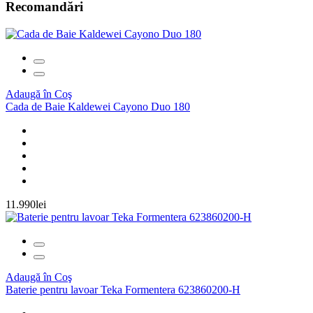
Recomandări
Adaugă în Coş
Cada de Baie Kaldewei Cayono Duo 180
11.990lei
Adaugă în Coş
Baterie pentru lavoar Teka Formentera 623860200-H