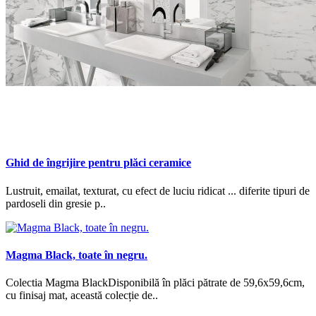
Ghid de îngrijire pentru plăci ceramice
Lustruit, emailat, texturat, cu efect de luciu ridicat ... diferite tipuri de
pardoseli din gresie p..
Magma Black, toate în negru.
Colectia Magma BlackDisponibilă în plăci pătrate de 59,6x59,6cm,
cu finisaj mat, această colecție de..