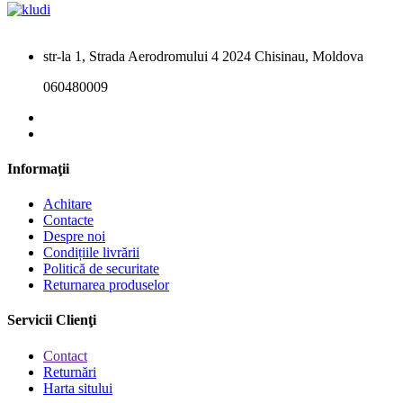
str-la 1, Strada Aerodromului 4 2024 Chisinau, Moldova
060480009
Informaţii
Achitare
Contacte
Despre noi
Condițiile livrării
Politică de securitate
Returnarea produselor
Servicii Clienţi
Contact
Returnări
Harta sitului