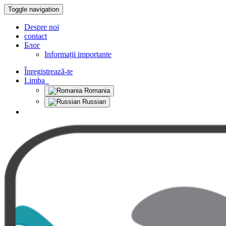
Toggle navigation
Despre noi
contact
Блог
Informații importante
Înregistrează-te
Limba
Romania
Russian