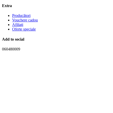
Extra
Producători
Vouchere cadou
Afiliaţi
Oferte speciale
Add to social
060480009