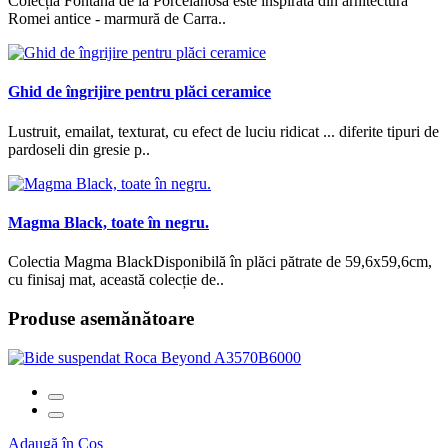
Colecția Fontana de la Porcelanosa este inspirată din arhitectura
Romei antice - marmură de Carra..
Ghid de îngrijire pentru plăci ceramice
Lustruit, emailat, texturat, cu efect de luciu ridicat ... diferite tipuri de
pardoseli din gresie p..
Magma Black, toate în negru.
Colectia Magma BlackDisponibilă în plăci pătrate de 59,6x59,6cm,
cu finisaj mat, această colecție de..
Produse asemănătoare
Adaugă în Coş