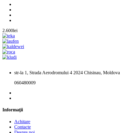
2.600lei
str-la 1, Strada Aerodromului 4 2024 Chisinau, Moldova
060480009
Informaţii
Achitare
Contacte
Despre noi