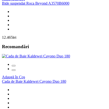
Bide suspendat Roca Beyond A3570B6000
12.465lei
Recomandări
Adaugă în Coş
Cada de Baie Kaldewei Cayono Duo 180