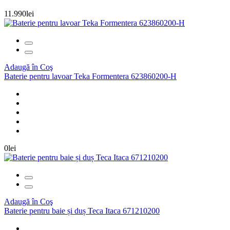
11.990lei
Adaugă în Coş
Baterie pentru lavoar Teka Formentera 623860200-H
0lei
Adaugă în Coş
Baterie pentru baie și duș Teca Itaca 671210200