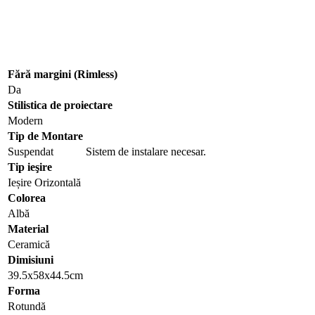
Fără margini (Rimless)
Da
Stilistica de proiectare
Modern
Tip de Montare
Suspendat
Sistem de instalare necesar.
Tip ieşire
Ieșire Orizontală
Colorea
Albă
Material
Ceramică
Dimisiuni
39.5х58х44.5cm
Forma
Rotundă