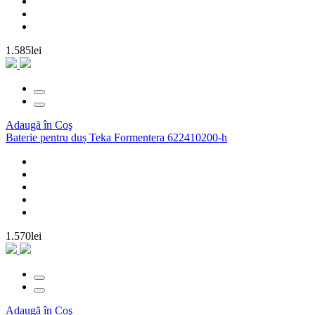
1.585lei
Adaugă în Coş
Baterie pentru duș Teka Formentera 622410200-h
1.570lei
Adaugă în Coş