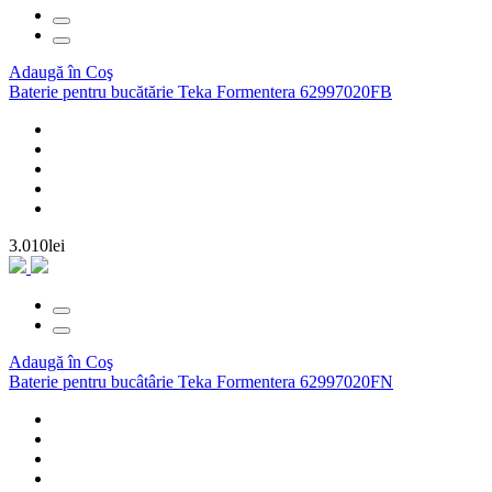
Adaugă în Coş
Baterie pentru bucătărie Teka Formentera 62997020FB
3.010lei
Adaugă în Coş
Baterie pentru bucâtârie Teka Formentera 62997020FN