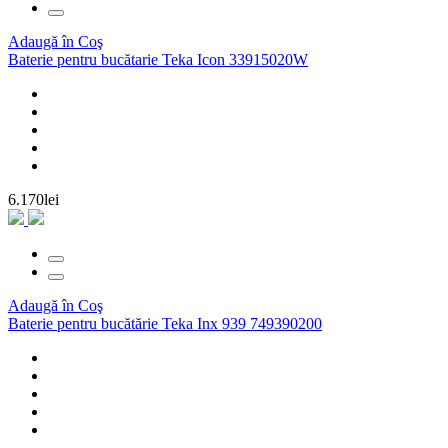
Adaugă în Coş
Baterie pentru bucătarie Teka Icon 33915020W
6.170lei
Adaugă în Coş
Baterie pentru bucătărie Teka Inx 939 749390200