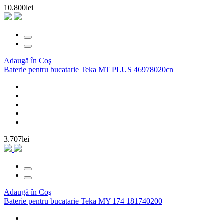
10.800lei
Adaugă în Coş
Baterie pentru bucatarie Teka MT PLUS 46978020cn
3.707lei
Adaugă în Coş
Baterie pentru bucatarie Teka MY 174 181740200