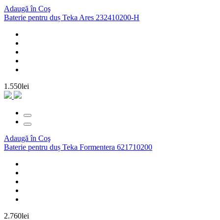
Adaugă în Coş
Baterie pentru duș Teka Ares 232410200-H
1.550lei
Adaugă în Coş
Baterie pentru duș Teka Formentera 621710200
2.760lei