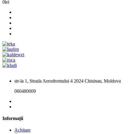
0lei
str-la 1, Strada Aerodromului 4 2024 Chisinau, Moldova
060480009
Informaţii
Achitare