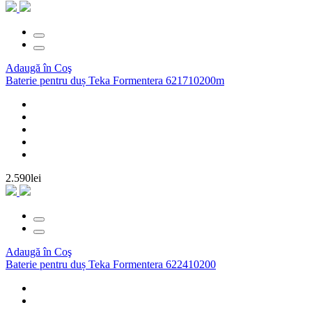
Adaugă în Coş
Baterie pentru duș Teka Formentera 621710200m
2.590lei
Adaugă în Coş
Baterie pentru duș Teka Formentera 622410200