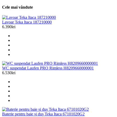
Cele mai vândute
Lavoar Teka Itaca 187210000
6.390lei
WC suspendat Laufen PRO Rimless H8209660000001
6.530lei
Baterie pentru baie și duș Teka Itaca 67101020G2