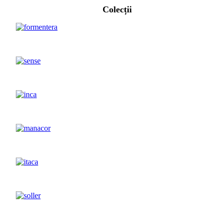
Colecții