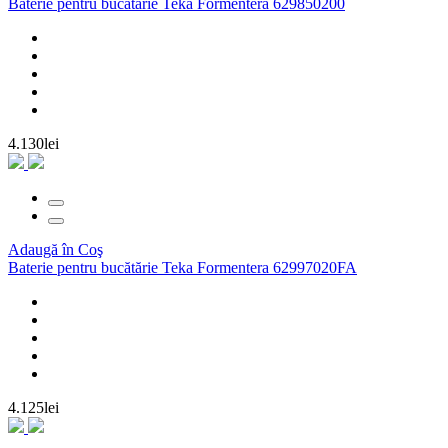
Baterie pentru bucatarie Teka Formentera 629850200
4.130lei
Adaugă în Coş
Baterie pentru bucătărie Teka Formentera 62997020FA
4.125lei