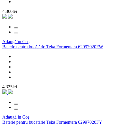
4.360lei
Adaugă în Coş
Baterie pentru bucătărie Teka Formentera 62997020FW
4.325lei
Adaugă în Coş
Baterie pentru bucătărie Teka Formentera 62997020FY