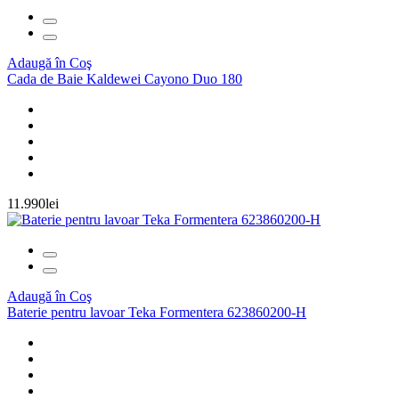
Adaugă în Coş
Cada de Baie Kaldewei Cayono Duo 180
11.990lei
Adaugă în Coş
Baterie pentru lavoar Teka Formentera 623860200-H