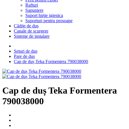
Rafturi
Sapuniere
Suport hirtie igienica
Suporturi pentru prosoape
Cădiţe de duş
Canale de scurgere
Sisteme de instalare
Seturi de duș
Pare de dus
Cap de duș Teka Formentera 790038000
Cap de duș Teka Formentera
790038000