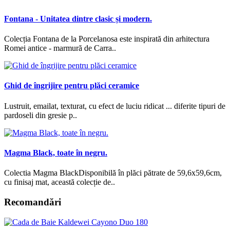
Fontana - Unitatea dintre clasic și modern.
Colecția Fontana de la Porcelanosa este inspirată din arhitectura
Romei antice - marmură de Carra..
Ghid de îngrijire pentru plăci ceramice
Lustruit, emailat, texturat, cu efect de luciu ridicat ... diferite tipuri de
pardoseli din gresie p..
Magma Black, toate în negru.
Colectia Magma BlackDisponibilă în plăci pătrate de 59,6x59,6cm,
cu finisaj mat, această colecție de..
Recomandări