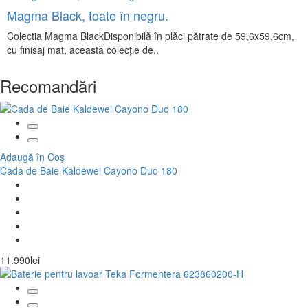
Magma Black, toate în negru.
Colectia Magma BlackDisponibilă în plăci pătrate de 59,6x59,6cm,
cu finisaj mat, această colecție de..
Recomandări
Adaugă în Coş
Cada de Baie Kaldewei Cayono Duo 180
11.990lei