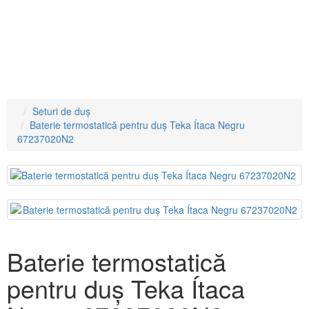
Cădiţe de duş
Canale de scurgere
Sisteme de instalare
Seturi de duș
Baterie termostatică pentru duș Teka Ítaca Negru
67237020N2
Baterie termostatică
pentru duș Teka Ítaca