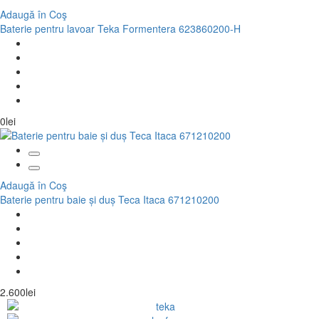
Adaugă în Coş
Baterie pentru lavoar Teka Formentera 623860200-H
0lei
Adaugă în Coş
Baterie pentru baie și duș Teca Itaca 671210200
2.600lei