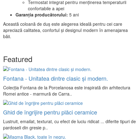
Termostat integrat pentru menținerea temperaturii
confortabile a apei
Garanția producătorului:
5 ani
Această coloană de duș este alegerea ideală pentru cei care
apreciază calitatea, confortul și designul modern în amenajarea
băii.
Featured
Fontana - Unitatea dintre clasic și modern.
Colecția Fontana de la Porcelanosa este inspirată din arhitectura
Romei antice - marmură de Carra..
Ghid de îngrijire pentru plăci ceramice
Lustruit, emailat, texturat, cu efect de luciu ridicat ... diferite tipuri de
pardoseli din gresie p..