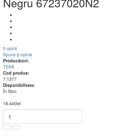
Negru 67237020N2
0 opinii
Spune-ţi opinia
Producători:
TEKA
Cod produs:
7.1377
Disponibilitate:
În Stoc
18.440lei