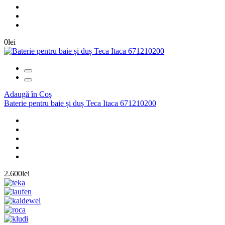
0lei
Adaugă în Coş
Baterie pentru baie și duș Teca Itaca 671210200
2.600lei