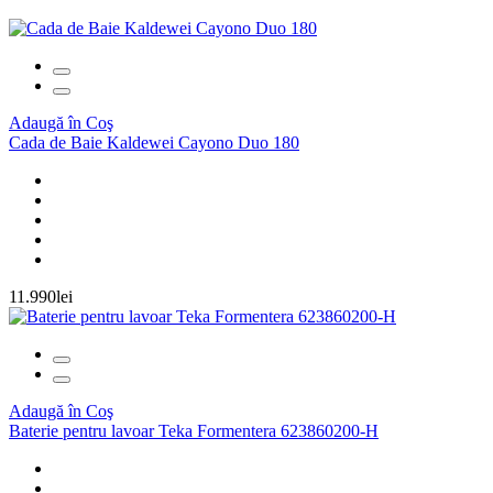
Adaugă în Coş
Cada de Baie Kaldewei Cayono Duo 180
11.990lei
Adaugă în Coş
Baterie pentru lavoar Teka Formentera 623860200-H