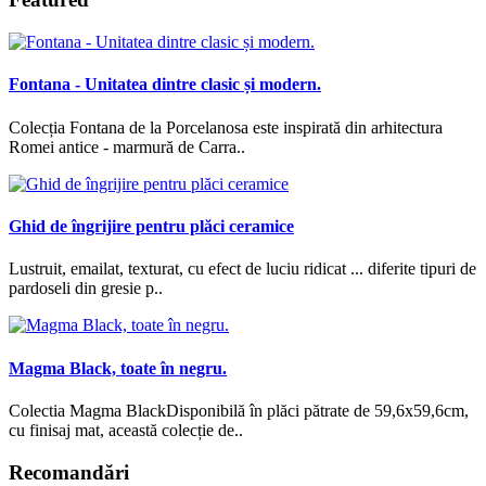
Fontana - Unitatea dintre clasic și modern.
Colecția Fontana de la Porcelanosa este inspirată din arhitectura
Romei antice - marmură de Carra..
Ghid de îngrijire pentru plăci ceramice
Lustruit, emailat, texturat, cu efect de luciu ridicat ... diferite tipuri de
pardoseli din gresie p..
Magma Black, toate în negru.
Colectia Magma BlackDisponibilă în plăci pătrate de 59,6x59,6cm,
cu finisaj mat, această colecție de..
Recomandări