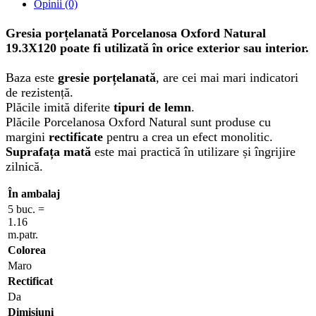
Opinii (0)
Gresia porțelanată Porcelanosa
Oxford Natural
19.3X120
poate fi utilizată în orice exterior sau interior.
Baza este
gresie porțelanată
, are cei mai mari indicatori
de rezistență.
Plăcile imită diferite
tipuri de lemn
.
Plăcile Porcelanosa
Oxford Natural
sunt produse cu
margini
rectificate
pentru a crea un efect monolitic.
Suprafața mată
este mai practică în utilizare și îngrijire
zilnică.
În ambalaj
5 buc. =
1.16
m.patr.
Colorea
Maro
Rectificat
Da
Dimisiuni