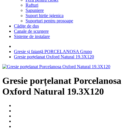
Rafturi
Sapuniere
Suport hirtie igienica
Suporturi pentru prosoape
Cădiţe de duş
Canale de scurgere
Sisteme de instalare
Gresie și faianță PORCELANOSA Grupo
Gresie porțelanat Oxford Natural 19.3X120
Gresie porțelanat Porcelanosa
Oxford Natural 19.3X120