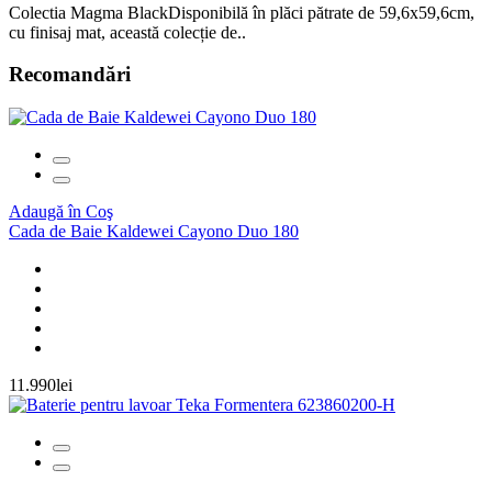
Colectia Magma BlackDisponibilă în plăci pătrate de 59,6x59,6cm,
cu finisaj mat, această colecție de..
Recomandări
Adaugă în Coş
Cada de Baie Kaldewei Cayono Duo 180
11.990lei