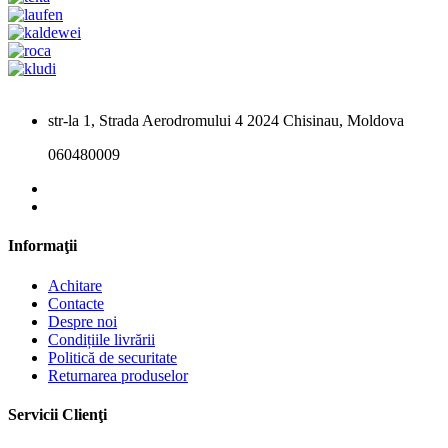
str-la 1, Strada Aerodromului 4 2024 Chisinau, Moldova
060480009
Informaţii
Achitare
Contacte
Despre noi
Condițiile livrării
Politică de securitate
Returnarea produselor
Servicii Clienţi