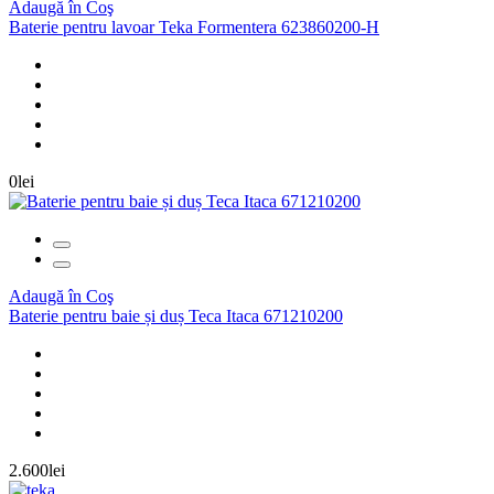
Adaugă în Coş
Baterie pentru lavoar Teka Formentera 623860200-H
0lei
Adaugă în Coş
Baterie pentru baie și duș Teca Itaca 671210200
2.600lei