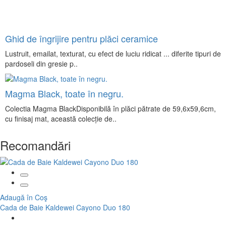
Ghid de îngrijire pentru plăci ceramice
Lustruit, emailat, texturat, cu efect de luciu ridicat ... diferite tipuri de
pardoseli din gresie p..
Magma Black, toate în negru.
Colectia Magma BlackDisponibilă în plăci pătrate de 59,6x59,6cm,
cu finisaj mat, această colecție de..
Recomandări
Adaugă în Coş
Cada de Baie Kaldewei Cayono Duo 180