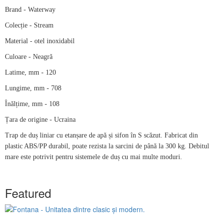
Brand - Waterway
Colecție - Stream
Material - otel inoxidabil
Culoare - Neagră
Latime, mm - 120
Lungime, mm - 708
Înălțime, mm - 108
Țara de origine - Ucraina
Trap de duș liniar cu etanșare de apă și sifon în S scăzut. Fabricat din
plastic ABS/PP durabil, poate rezista la sarcini de până la 300 kg. Debitul
mare este potrivit pentru sistemele de duș cu mai multe moduri.
Featured