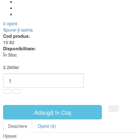
0 opinii
Spune-ţi opinia
Cod produs:
10.82
Disponibilitate:
În Stoc
2.260lei
Adaugă în Coş
Descriere
Opinii (0)
Opțiuni