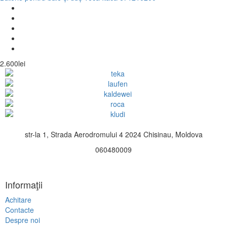
2.600lei
str-la 1, Strada Aerodromului 4 2024 Chisinau, Moldova
060480009
Informaţii
Achitare
Contacte
Despre noi