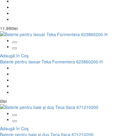
11.990lei
Adaugă în Coş
Baterie pentru lavoar Teka Formentera 623860200-H
0lei
Adaugă în Coş
Baterie pentru baie și duș Teca Itaca 671210200