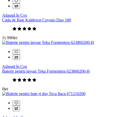
Adaugă în Coş
Cada de Baie Kaldewei Cayono Duo 180
11.990lei
Adaugă în Coş
Baterie pentru lavoar Teka Formentera 623860200-H
0lei