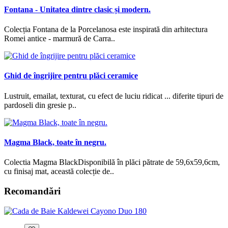
Fontana - Unitatea dintre clasic și modern.
Colecția Fontana de la Porcelanosa este inspirată din arhitectura
Romei antice - marmură de Carra..
Ghid de îngrijire pentru plăci ceramice
Lustruit, emailat, texturat, cu efect de luciu ridicat ... diferite tipuri de
pardoseli din gresie p..
Magma Black, toate în negru.
Colectia Magma BlackDisponibilă în plăci pătrate de 59,6x59,6cm,
cu finisaj mat, această colecție de..
Recomandări