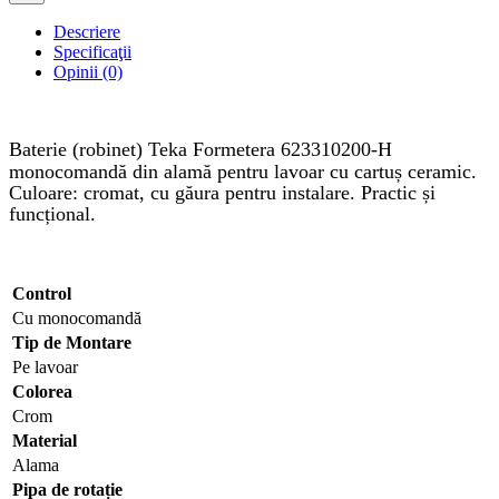
Descriere
Specificaţii
Opinii (0)
Baterie (robinet)
Teka Formetera 623310200-H
monocomandă din alamă pentru lavoar cu cartuș ceramic.
Culoare: cromat, cu găura pentru instalare. Practic și
funcțional.
Control
Cu monocomandă
Tip de Montare
Pe lavoar
Colorea
Crom
Material
Alama
Pipa de rotație