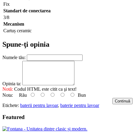
Fix
Standart de conectarea
3/8
Mecanism
Cartuș ceramic
Spune-ţi opinia
Numele tău:
Opinia ta:
Notă:
Codul HTML este citit ca şi text!
Nota:
Rău
Bun
Continuă
Etichete:
baterii pentru lavoar
,
baterie pentru lavoar
Featured