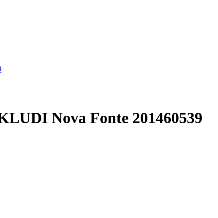
9
te KLUDI Nova Fonte 201460539