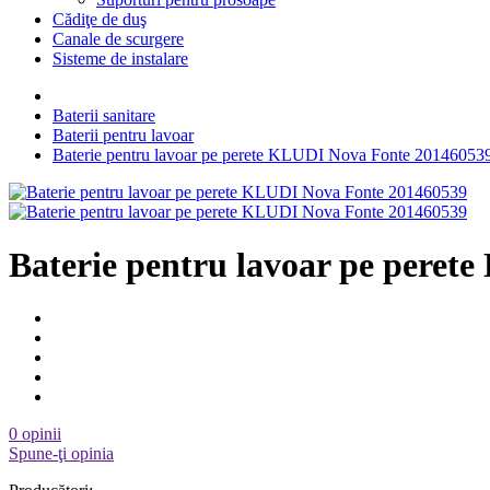
Cădiţe de duş
Canale de scurgere
Sisteme de instalare
Baterii sanitare
Baterii pentru lavoar
Baterie pentru lavoar pe perete KLUDI Nova Fonte 20146053
Baterie pentru lavoar pe pere
0 opinii
Spune-ţi opinia