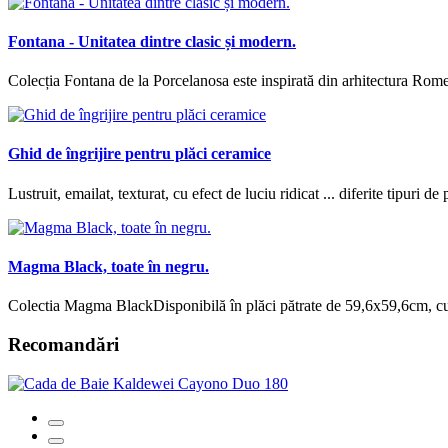
Fontana - Unitatea dintre clasic și modern.
Colecția Fontana de la Porcelanosa este inspirată din arhitectura Rome
Ghid de îngrijire pentru plăci ceramice
Lustruit, emailat, texturat, cu efect de luciu ridicat ... diferite tipuri de
Magma Black, toate în negru.
Colectia Magma BlackDisponibilă în plăci pătrate de 59,6x59,6cm, cu f
Recomandări