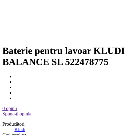
Baterie pentru lavoar KLUDI
BALANCE SL 522478775
0 opinii
Spune-ţi opinia
Producători:
Kludi
Cod produs: