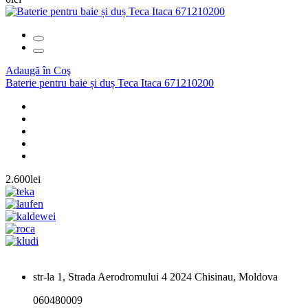
Adaugă în Coş
Baterie pentru baie și duș Teca Itaca 671210200
2.600lei
str-la 1, Strada Aerodromului 4 2024 Chisinau, Moldova
060480009