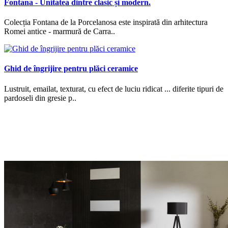
Fontana - Unitatea dintre clasic și modern.
Colecția Fontana de la Porcelanosa este inspirată din arhitectura
Romei antice - marmură de Carra..
Ghid de îngrijire pentru plăci ceramice
Lustruit, emailat, texturat, cu efect de luciu ridicat ... diferite tipuri de
pardoseli din gresie p..