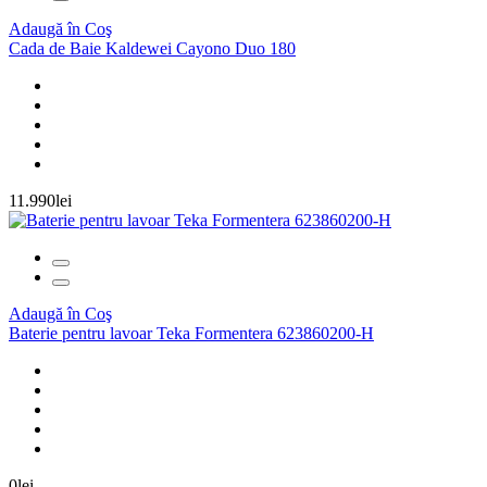
Adaugă în Coş
Cada de Baie Kaldewei Cayono Duo 180
11.990lei
Adaugă în Coş
Baterie pentru lavoar Teka Formentera 623860200-H
0lei