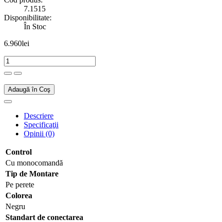
7.1515
Disponibilitate:
În Stoc
6.960lei
Adaugă în Coş
Descriere
Specificaţii
Opinii (0)
Control
Cu monocomandă
Tip de Montare
Pe perete
Colorea
Negru
Standart de conectarea