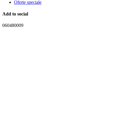
Oferte speciale
Add to social
060480009