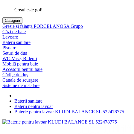
Coșul este gol!
Categorii
Gresie și faianță PORCELANOSA Grupo
Căzi de baie
Lavoare
Baterii sanitare
Pisuare
Seturi de duș
WC-Vase, Bideuri
Mobilă pentru baie
Accesorii pentru baie
Cădiţe de duş
Canale de scurgere
Sisteme de instalare
Baterii sanitare
Baterii pentru lavoar
Baterie pentru lavoar KLUDI BALANCE SL 522478775