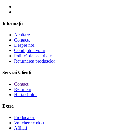
Informaţii
Achitare
Contacte
Despre noi
Condițiile livrării
Politică de securitate
Returnarea produselor
Servicii Clienţi
Contact
Returnări
Harta sitului
Extra
Producători
Vouchere cadou
Afiliaţi