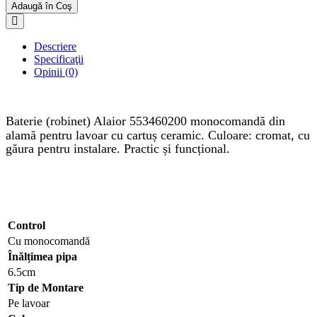
Adaugă în Coş
Descriere
Specificaţii
Opinii (0)
Baterie (robinet)
Alaior 553460200
monocomandă din
alamă pentru lavoar cu cartuș ceramic. Culoare: cromat, cu
găura pentru instalare. Practic și funcțional.
Control
Cu monocomandă
Înălțimea pipa
6.5cm
Tip de Montare
Pe lavoar