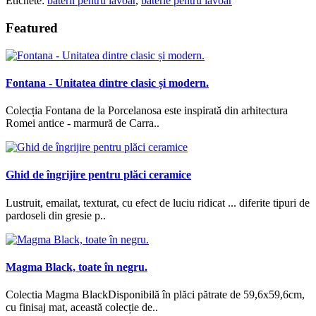
Etichete:
baterii pentru lavoar
,
baterie pentru lavoar
Featured
Fontana - Unitatea dintre clasic și modern.
Colecția Fontana de la Porcelanosa este inspirată din arhitectura
Romei antice - marmură de Carra..
Ghid de îngrijire pentru plăci ceramice
Lustruit, emailat, texturat, cu efect de luciu ridicat ... diferite tipuri de
pardoseli din gresie p..
Magma Black, toate în negru.
Colectia Magma BlackDisponibilă în plăci pătrate de 59,6x59,6cm,
cu finisaj mat, această colecție de..