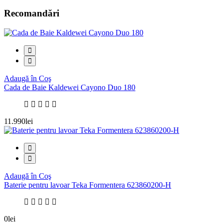
Recomandări
Adaugă în Coş
Cada de Baie Kaldewei Cayono Duo 180
11.990lei
Adaugă în Coş
Baterie pentru lavoar Teka Formentera 623860200-H
0lei