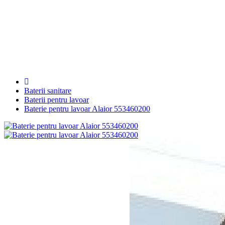
Cădiţe de duş
Canale de scurgere
Sisteme de instalare
Baterii sanitare
Baterii pentru lavoar
Baterie pentru lavoar Alaior 553460200