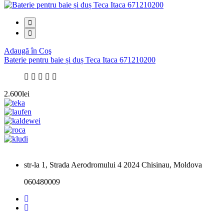
Adaugă în Coş
Baterie pentru baie și duș Teca Itaca 671210200
2.600lei
str-la 1, Strada Aerodromului 4 2024 Chisinau, Moldova
060480009