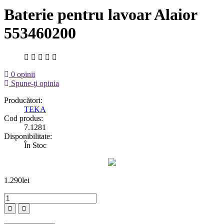
Baterie pentru lavoar Alaior
553460200
0 opinii
Spune-ţi opinia
Producători:
TEKA
Cod produs:
7.1281
Disponibilitate:
În Stoc
1.290lei