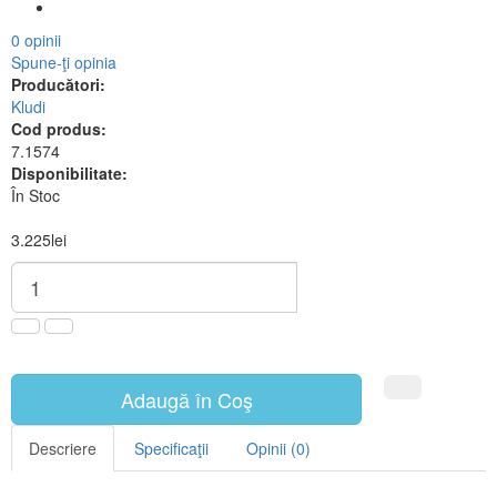
0 opinii
Spune-ţi opinia
Producători:
Kludi
Cod produs:
7.1574
Disponibilitate:
În Stoc
3.225lei
Adaugă în Coş
Descriere
Specificaţii
Opinii (0)