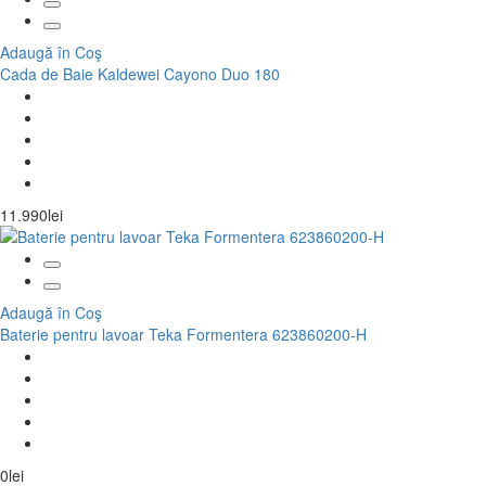
Adaugă în Coş
Cada de Baie Kaldewei Cayono Duo 180
11.990lei
Adaugă în Coş
Baterie pentru lavoar Teka Formentera 623860200-H
0lei