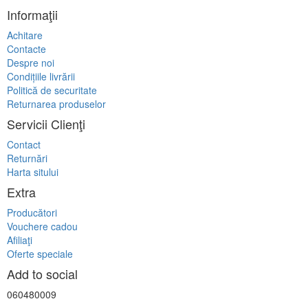
Informaţii
Achitare
Contacte
Despre noi
Condițiile livrării
Politică de securitate
Returnarea produselor
Servicii Clienţi
Contact
Returnări
Harta sitului
Extra
Producători
Vouchere cadou
Afiliaţi
Oferte speciale
Add to social
060480009