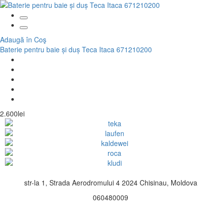
Adaugă în Coş
Baterie pentru baie și duș Teca Itaca 671210200
2.600lei
str-la 1, Strada Aerodromului 4 2024 Chisinau, Moldova
060480009