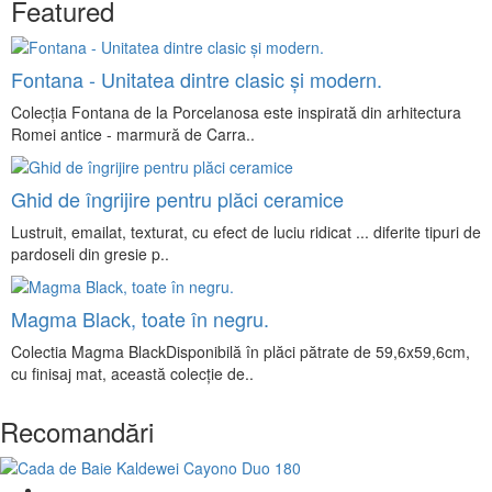
Featured
Fontana - Unitatea dintre clasic și modern.
Colecția Fontana de la Porcelanosa este inspirată din arhitectura
Romei antice - marmură de Carra..
Ghid de îngrijire pentru plăci ceramice
Lustruit, emailat, texturat, cu efect de luciu ridicat ... diferite tipuri de
pardoseli din gresie p..
Magma Black, toate în negru.
Colectia Magma BlackDisponibilă în plăci pătrate de 59,6x59,6cm,
cu finisaj mat, această colecție de..
Recomandări