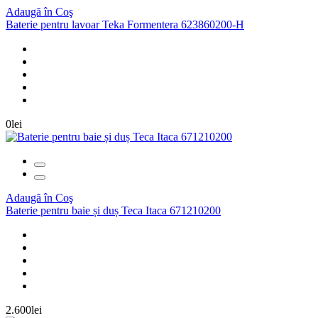
Adaugă în Coş
Baterie pentru lavoar Teka Formentera 623860200-H
0lei
Adaugă în Coş
Baterie pentru baie și duș Teca Itaca 671210200
2.600lei