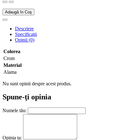
Adaugă în Coş
Descriere
Specificaţii
Opinii (0)
Colorea
Crom
Material
Alama
Nu sunt opinii despre acest produs.
Spune-ţi opinia
Numele tău:
Opinia ta: