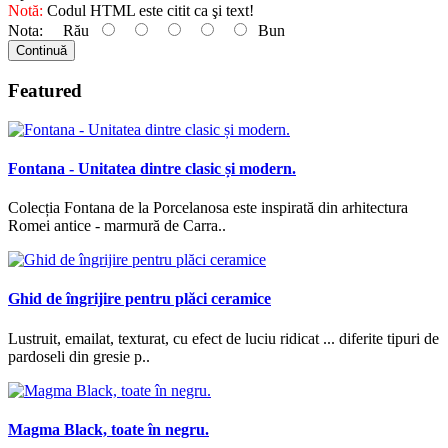
Notă:
Codul HTML este citit ca şi text!
Nota:
Rău
Bun
Continuă
Featured
Fontana - Unitatea dintre clasic și modern.
Colecția Fontana de la Porcelanosa este inspirată din arhitectura
Romei antice - marmură de Carra..
Ghid de îngrijire pentru plăci ceramice
Lustruit, emailat, texturat, cu efect de luciu ridicat ... diferite tipuri de
pardoseli din gresie p..
Magma Black, toate în negru.