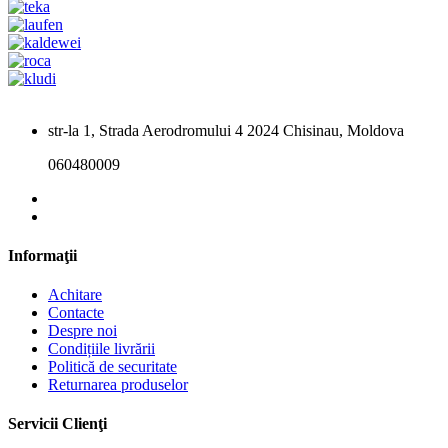
str-la 1, Strada Aerodromului 4 2024 Chisinau, Moldova
060480009
Informaţii
Achitare
Contacte
Despre noi
Condițiile livrării
Politică de securitate
Returnarea produselor
Servicii Clienţi