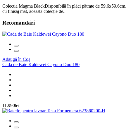
Colectia Magma BlackDisponibilă în plăci pătrate de 59,6x59,6cm,
cu finisaj mat, această colecție de..
Recomandări
Adaugă în Coş
Cada de Baie Kaldewei Cayono Duo 180
11.990lei