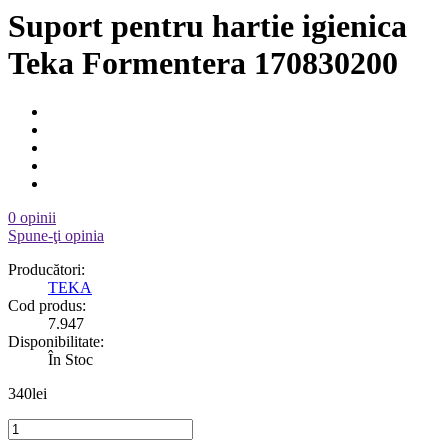
Suport pentru hartie igienica
Teka Formentera 170830200
0 opinii
Spune-ţi opinia
Producători:
TEKA
Cod produs:
7.947
Disponibilitate:
În Stoc
340lei