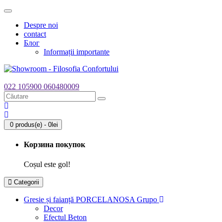
Toggle
navigation
Despre noi
contact
Блог
Informații importante
022 105900
060480009
0 produs(e) - 0lei
Корзина покупок
Coșul este gol!
Categorii
Gresie și faianță PORCELANOSA Grupo
Decor
Efectul Beton