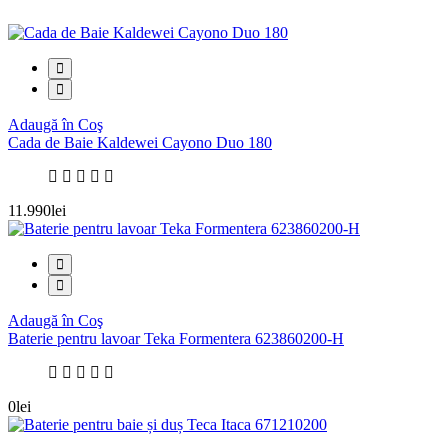
Adaugă în Coş
Cada de Baie Kaldewei Cayono Duo 180
11.990lei
Adaugă în Coş
Baterie pentru lavoar Teka Formentera 623860200-H
0lei