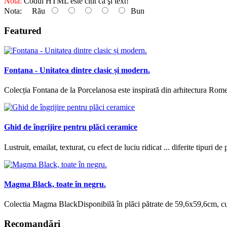
Notă:
Codul HTML este citit ca şi text!
Nota:
Rău
Bun
Featured
Fontana - Unitatea dintre clasic și modern.
Colecția Fontana de la Porcelanosa este inspirată din arhitectura Rome
Ghid de îngrijire pentru plăci ceramice
Lustruit, emailat, texturat, cu efect de luciu ridicat ... diferite tipuri de
Magma Black, toate în negru.
Colectia Magma BlackDisponibilă în plăci pătrate de 59,6x59,6cm, cu f
Recomandări