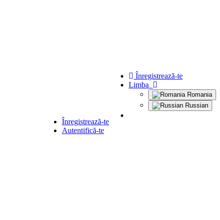
Înregistrează-te
Limba
Romania
Russian
Înregistrează-te
Autentifică-te