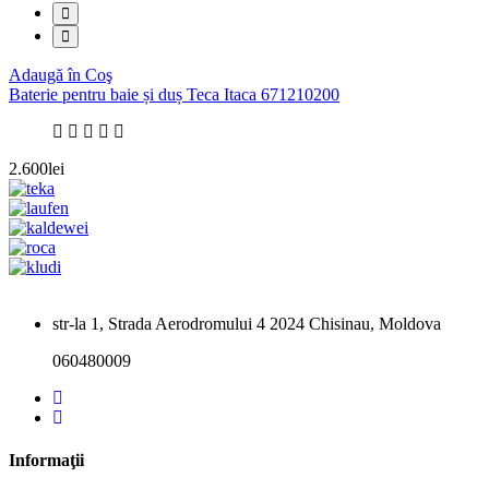
Adaugă în Coş
Baterie pentru baie și duș Teca Itaca 671210200
2.600lei
str-la 1, Strada Aerodromului 4 2024 Chisinau, Moldova
060480009
Informaţii