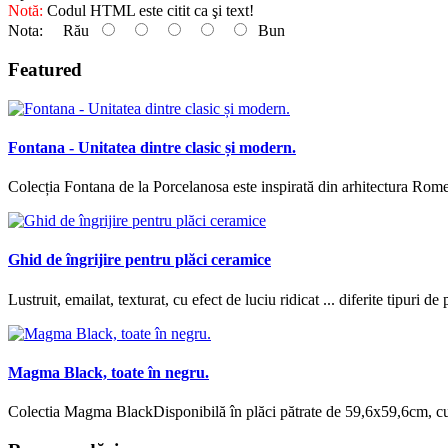
Notă:
Codul HTML este citit ca şi text!
Nota:
Rău
Bun
Featured
Fontana - Unitatea dintre clasic și modern.
Colecția Fontana de la Porcelanosa este inspirată din arhitectura Rome
Ghid de îngrijire pentru plăci ceramice
Lustruit, emailat, texturat, cu efect de luciu ridicat ... diferite tipuri de
Magma Black, toate în negru.
Colectia Magma BlackDisponibilă în plăci pătrate de 59,6x59,6cm, cu f