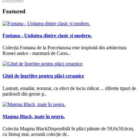
Featured
Fontana - Unitatea dintre clasic și modern.
Colecția Fontana de la Porcelanosa este inspirată din arhitectura
Romei antice - marmură de Carra..
Ghid de îngrijire pentru plăci ceramice
Lustruit, emailat, texturat, cu efect de luciu ridicat ... diferite tipuri de
pardoseli din gresie p..
Magma Black, toate în negru.
Colectia Magma BlackDisponibilă în plăci pătrate de 59,6x59,6cm,
cu finisaj mat, această colecție de..