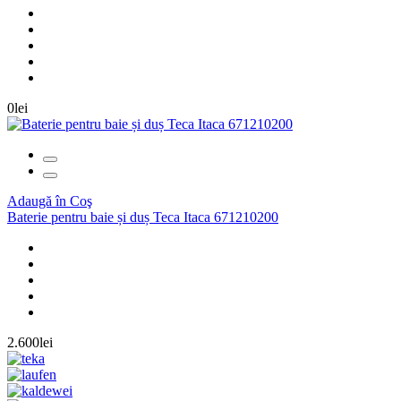
0lei
Adaugă în Coş
Baterie pentru baie și duș Teca Itaca 671210200
2.600lei