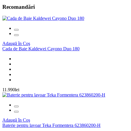
Recomandări
Adaugă în Coş
Cada de Baie Kaldewei Cayono Duo 180
11.990lei
Adaugă în Coş
Baterie pentru lavoar Teka Formentera 623860200-H