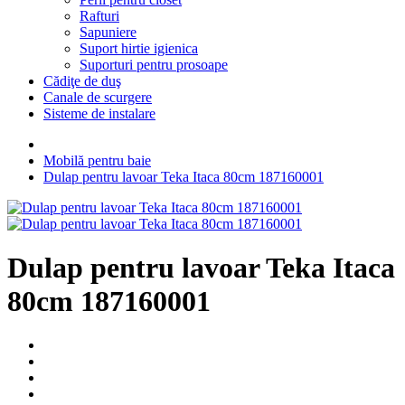
Rafturi
Sapuniere
Suport hirtie igienica
Suporturi pentru prosoape
Cădiţe de duş
Canale de scurgere
Sisteme de instalare
Mobilă pentru baie
Dulap pentru lavoar Teka Itaca 80cm 187160001
Dulap pentru lavoar Teka Itaca
80cm 187160001