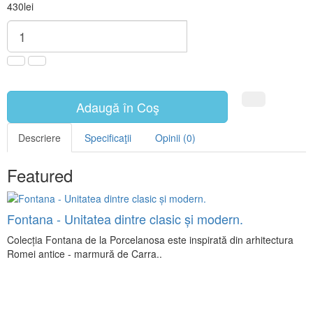
430lei
Adaugă în Coş
Descriere
Specificaţii
Opinii (0)
Featured
Fontana - Unitatea dintre clasic și modern.
Colecția Fontana de la Porcelanosa este inspirată din arhitectura
Romei antice - marmură de Carra..