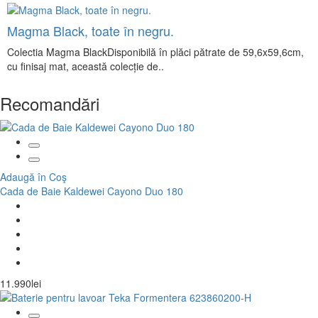
Magma Black, toate în negru.
Colectia Magma BlackDisponibilă în plăci pătrate de 59,6x59,6cm,
cu finisaj mat, această colecție de..
Recomandări
Adaugă în Coş
Cada de Baie Kaldewei Cayono Duo 180
11.990lei