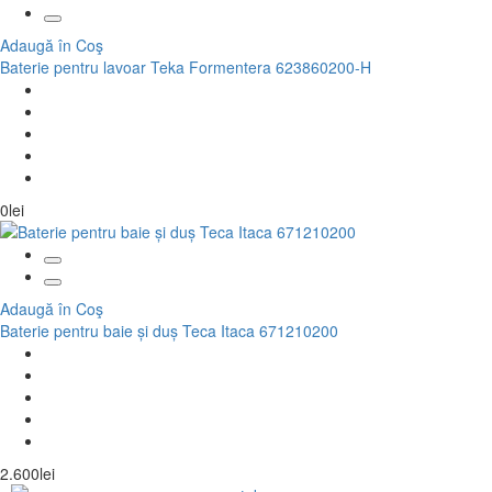
Adaugă în Coş
Baterie pentru lavoar Teka Formentera 623860200-H
0lei
Adaugă în Coş
Baterie pentru baie și duș Teca Itaca 671210200
2.600lei