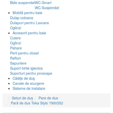
Bide suspendat
WC-Smart
WC-Suspendat
Mobilă pentru baie
Dulap coloana
Dulapuri pentru Lavoare
Oglinzi
Accesorii pentru baie
Cuiere
Oglinzi
Pahare
Perii pentru closet
Rafturi
Sapuniere
Suport hirtie igienica
Suporturi pentru prosoape
Cădiţe de duş
Canale de scurgere
Sisteme de instalare
Seturi de duș
Pare de dus
Pară de dus Teka Stylo 7900352