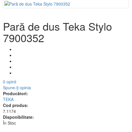
Pară de dus Teka Stylo
7900352
0 opinii
Spune-ţi opinia
Producători:
TEKA
Cod produs:
7.1174
Disponibilitate:
În Stoc