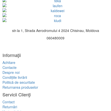
str-la 1, Strada Aerodromului 4 2024 Chisinau, Moldova
060480009
Informaţii
Achitare
Contacte
Despre noi
Condițiile livrării
Politică de securitate
Returnarea produselor
Servicii Clienţi
Contact
Returnări