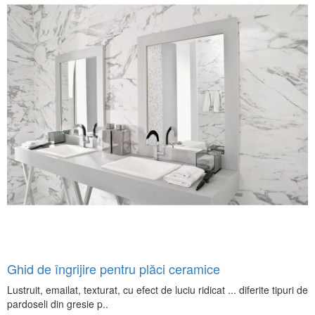
Ghid de îngrijire pentru plăci ceramice
Lustruit, emailat, texturat, cu efect de luciu ridicat ... diferite tipuri de
pardoseli din gresie p..