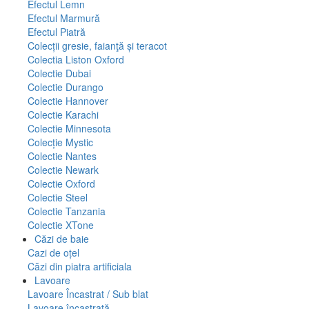
Efectul Lemn
Efectul Marmură
Efectul Piatră
Colecții gresie, faianţă și teracot
Colectia Liston Oxford
Colectie Dubai
Colectie Durango
Colectie Hannover
Colectie Karachi
Colectie Minnesota
Colecție Mystic
Colectie Nantes
Colectie Newark
Colectie Oxford
Colectie Steel
Colectie Tanzania
Colectie XTone
Căzi de baie
Cazi de oțel
Căzi din piatra artificiala
Lavoare
Lavoare Încastrat / Sub blat
Lavoare încastrată