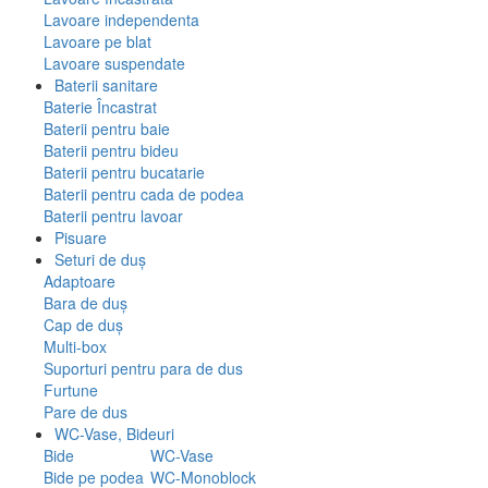
Lavoare independenta
Lavoare pe blat
Lavoare suspendate
Baterii sanitare
Baterie Încastrat
Baterii pentru baie
Baterii pentru bideu
Baterii pentru bucatarie
Baterii pentru cada de podea
Baterii pentru lavoar
Pisuare
Seturi de duș
Adaptoare
Bara de duș
Cap de duș
Multi-box
Suporturi pentru para de dus
Furtune
Pare de dus
WC-Vase, Bideuri
Bide
WC-Vase
Bide pe podea
WC-Monoblock